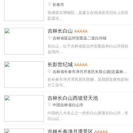
长春市
伪满皇宫博物院，是建立在伪满皇宫旧址上的宫
廷遗址...
吉林长白山
AAAAA
吉林省延边州安图县二道白河镇
长白山，位于吉林省延边州安图县和白山市抚松
县境内...
长影世纪城
AAAAA
吉林省长春市净月开发区长双公路(近森林公
园)
在长春市净月潭风景区西侧，是我国首家电影制
片工业与...
吉林长白山西坡登天池
中国吉林省白山市
中国的八大名山之一的长白山座落在白山市，长
白山以...
吉林长春净月潭景区
AAAAA