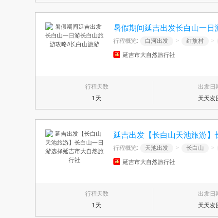
暑假期间延吉出发长白山一日游
行程概览:
白河出发
>
红旗村
>
延吉市大自然旅行社
行程天数
出发日
1天
天天发
延吉出发【长白山天池旅游】
行程概览:
天池出发
>
长白山
>
延吉市大自然旅行社
行程天数
出发日
1天
天天发