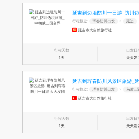
延吉到边境防川一日游_防川
行程概览:
珲春防川出发
>
延边
延吉市大自然旅行社
行程天数
出发日
1天
天天发
延吉到珲春防川风景区旅游_延
行程概览:
珲春防川出发
>
鸟瞰三
延吉市大自然旅行社
行程天数
出发日
1天
天天发