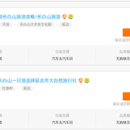
长白山旅游攻略//长白山旅游
天池
>
长白山大关东文化园
>
延边
最近成交
期
往返交通
品质服
团
汽车去汽车回
无购物无
长白山一日游选择延吉市大自然旅行社
红旗村
>
延边
最近成交
3
期
往返交通
品质服
团
汽车去汽车回
无购物无