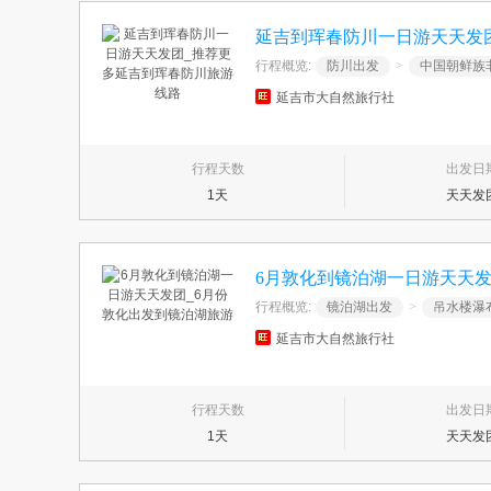
延吉到珲春防川一日游天天发
行程概览:
防川出发
>
中国朝鲜族
延吉市大自然旅行社
行程天数
出发日
1天
天天发
6月敦化到镜泊湖一日游天天发
行程概览:
镜泊湖出发
>
吊水楼瀑
延吉市大自然旅行社
行程天数
出发日
1天
天天发