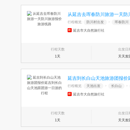
从延吉去珲春防川旅游一天防
行程概览:
防川村出发
>
珲春防川
延吉市大自然旅行社
行程天数
出发日
1天
天天发
延吉到长白山天池旅游团报价
行程概览:
天池出发
>
长白山
>
延吉市大自然旅行社
行程天数
出发日
1天
天天发