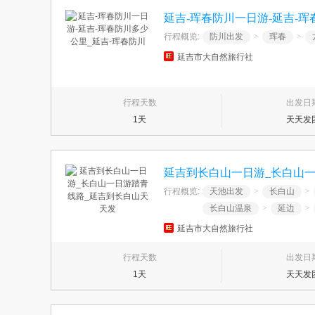
延吉-珲春防川一日游-延吉-珲
行程概览:
防川出发
>
珲春
>
延吉市大自然旅行社
行程天数
出发日
1天
天天发
延吉到长白山一日游_长白山
行程概览:
天池出发
>
长白山
>
长白山温泉
>
延边
>
延吉市大自然旅行社
行程天数
出发日
1天
天天发