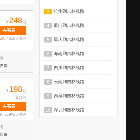
杭州到吉林线路
3
248
¥
起
厦门到吉林线路
4
1
笔 4318人关注
重庆到吉林线路
5
海南到吉林线路
6
务
自费
四川到吉林线路
7
云南到吉林线路
8
198
¥
起
西藏到吉林线路
9
省
42
元
深圳到吉林线路
10
笔 38902人关注
务
自费