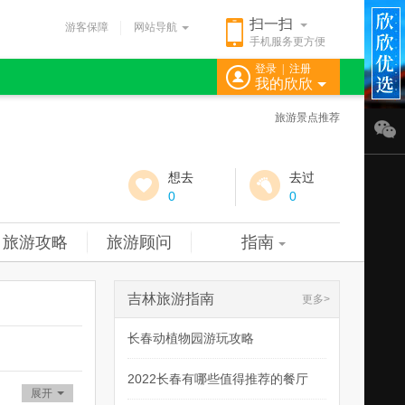
扫一扫
游客保障
网站导航
手机服务更方便
登录
|
注册
我的欣欣
旅游景点推荐
想去
去过
0
0
旅游攻略
旅游顾问
指南
吉林旅游指南
更多>
长春动植物园游玩攻略
2022长春有哪些值得推荐的餐厅
展开