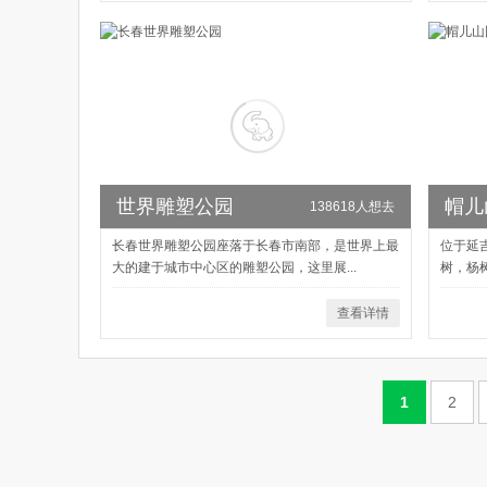
世界雕塑公园
帽儿
138618人想去
长春世界雕塑公园座落于长春市南部，是世界上最
位于延
大的建于城市中心区的雕塑公园，这里展...
树，杨
查看详情
1
2