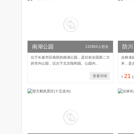
南湖公园
防川
132864人想去
位于长春市区南部的南湖公园，是目前全国第二大
吉林省
的市内公园，仅次于北京颐和园。公园内...
米，是吉
21
查看详情
¥