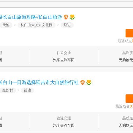
长白山旅游攻略//长白山旅游
天池
>
长白山大关东文化园
>
延边
最近成交
期
往返交通
品质服
团
汽车去汽车回
无购物无
长白山一日游选择延吉市大自然旅行社
红旗村
>
延边
最近成交
3
期
往返交通
品质服
团
汽车去汽车回
无购物无