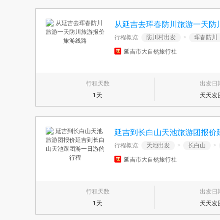
从延吉去珲春防川旅游一天防
行程概览:
防川村出发
>
珲春防川
延吉市大自然旅行社
行程天数
出发日
1天
天天发
延吉到长白山天池旅游团报价
行程概览:
天池出发
>
长白山
>
延吉市大自然旅行社
行程天数
出发日
1天
天天发