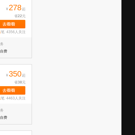
278
¥
起
省
22
元
1
笔 4356人关注
务
自费
350
¥
起
省
38
元
1
笔 4463人关注
务
自费