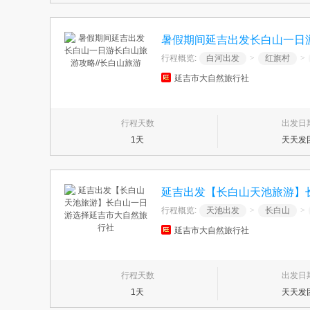
暑假期间延吉出发长白山一日游
行程概览:
白河出发
>
红旗村
>
延吉市大自然旅行社
行程天数
出发日
1天
天天发
延吉出发【长白山天池旅游】
行程概览:
天池出发
>
长白山
>
延吉市大自然旅行社
行程天数
出发日
1天
天天发