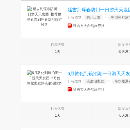
延吉到珲春防川一日游天天发
行程概览:
防川出发
>
中国朝鲜族
延吉市大自然旅行社
行程天数
出发日
1天
天天发
6月敦化到镜泊湖一日游天天发
行程概览:
镜泊湖出发
>
吊水楼瀑
延吉市大自然旅行社
行程天数
出发日
1天
天天发