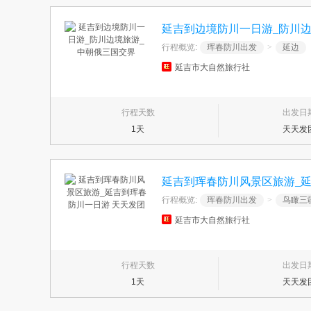
延吉到边境防川一日游_防川
行程概览:
珲春防川出发
>
延边
延吉市大自然旅行社
行程天数
出发日
1天
天天发
延吉到珲春防川风景区旅游_延
行程概览:
珲春防川出发
>
鸟瞰三
延吉市大自然旅行社
行程天数
出发日
1天
天天发