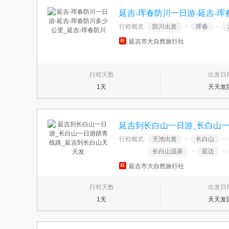
延吉-珲春防川一日游-延吉-珲
行程概览:
防川出发
>
珲春
>
延吉市大自然旅行社
行程天数
出发日
1天
天天发
延吉到长白山一日游_长白山
行程概览:
天池出发
>
长白山
>
长白山温泉
>
延边
>
延吉市大自然旅行社
行程天数
出发日
1天
天天发