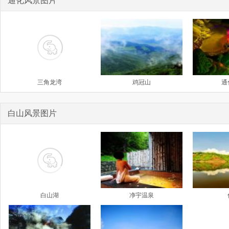
通化风景图片
三角龙湾
鸡冠山
通
白山风景图片
白山湖
净宇温泉